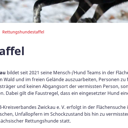
Rettungshundestaffel
ffel
kau
bildet seit 2021 seine Mensch-/Hund Teams in der Fläc
m Wald und im freien Gelände auszuarbeiten, Personen zu
räger und keinen Abgangsort der vermissten Person, sonde
. Dabei gilt die Faustregel, dass ein eingesetzter Hund ei
Kreisverbandes Zwickau e. V. erfolgt in der Flächensuche i
schen, Unfallopfern im Schockzustand bis hin zu vermisste
ächsischer Rettungshunde statt.