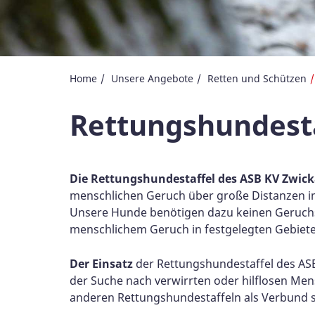
Home
Unsere Angebote
Retten und Schützen
Rettungshundesta
Die Rettungshundestaffel des ASB KV Zwic
menschlichen Geruch über große Distanzen i
Unsere Hunde benötigen dazu keinen Geruchst
menschlichem Geruch in festgelegten Gebieten
Der Einsatz
der Rettungshundestaffel des ASB-
der Suche nach verwirrten oder hilflosen Men
anderen Rettungshundestaffeln als Verbund s