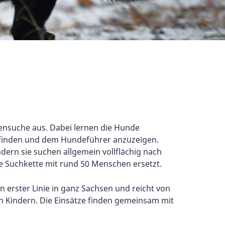
hensuche aus. Dabei lernen die Hunde
 finden und dem Hundeführer anzuzeigen.
rn sie suchen allgemein vollflächig nach
ne Suchkette mit rund 50 Menschen ersetzt.
n erster Linie in ganz Sachsen und reicht von
n Kindern. Die Einsätze finden gemeinsam mit