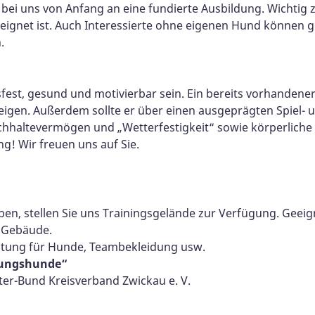
 bei uns von Anfang an eine fundierte Ausbildung. Wichtig
eeignet ist. Auch Interessierte ohne eigenen Hund können
.
sfest, gesund und motivierbar sein. Ein bereits vorhanden
zeigen. Außerdem sollte er über einen ausgeprägten Spiel-
urchhaltevermögen und „Wetterfestigkeit“ sowie körperliche
ng! Wir freuen uns auf Sie.
en, stellen Sie uns Trainingsgelände zur Verfügung. Geeign
) Gebäude.
stung für Hunde, Teambekleidung usw.
tungshunde“
er-Bund Kreisverband Zwickau e. V.