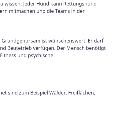
 zu wissen: Jeder Hund kann Rettungshund
 gern mitmachen und die Teams in der
er Grundgehorsam ist wünschenswert. Er darf
 und Beutetrieb verfügen. Der Mensch benötigt
 Fitness und psychische
et sind zum Beispiel Wälder, Freiflächen,