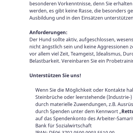
besonderen Vorkenntnisse, denn Sie erhalten
werden, es gibt keine Rasse, die besonders g
Ausbildung und in den Einsätzen unterstützen
Anforderungen:
Der Hund sollte aktiv, aufgeschlossen, wesen
nicht ängstlich sein und keine Aggressionen 
vor allem viel Zeit, Teamgeist, Idealismus, D
Belastbarkeit. Vereinbaren Sie ein Probetraini
Unterstützen Sie uns!
Wenn Sie die Möglichkeit oder Kontakte hab
Steinbrüche oder leerstehende (Industrie-
durch materielle Zuwendungen, z.B. Ausrü
durch Spenden unter dem Kennwort „
Ret
auf das Spendenkonto des Arbeiter-Samarit
Bank für Sozialwirtschaft
IBAN: DE06 3702 0500 0003 5510 00