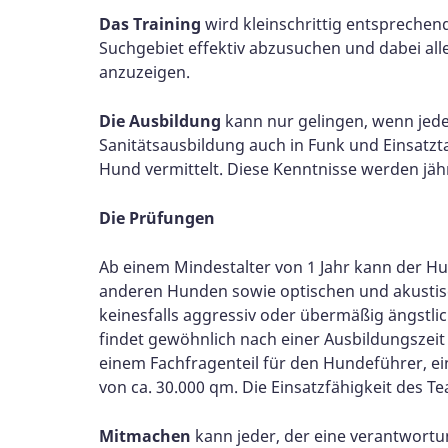
Das Training
wird kleinschrittig entspreche
Suchgebiet effektiv abzusuchen und dabei al
anzuzeigen.
Die Ausbildung
kann nur gelingen, wenn jede
Sanitätsausbildung auch in Funk und Einsatz
Hund vermittelt. Diese Kenntnisse werden jähr
Die
Prüfung
en
Ab einem Mindestalter von 1 Jahr kann der H
anderen Hunden sowie optischen und akustisc
keinesfalls aggressiv oder übermäßig ängstli
findet gewöhnlich nach einer Ausbildungszeit 
einem Fachfragenteil für den Hundeführer, ei
von ca. 30.000 qm. Die Einsatzfähigkeit des T
Mitmachen
kann jeder, der eine verantwort