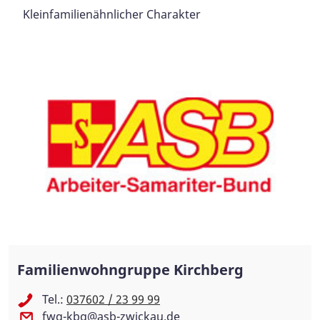
Kleinfamilienähnlicher Charakter
Familienwohngruppe Kirchberg
Tel.:
037602 / 23 99 99
fwg-kbg@asb-zwickau.de