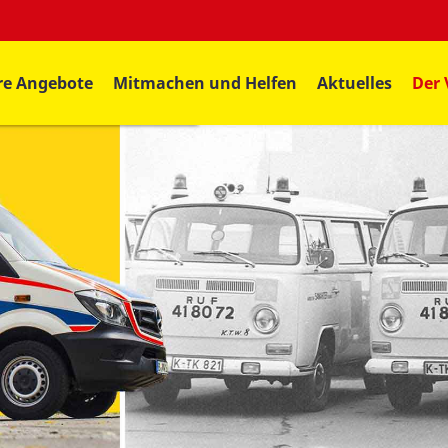
re Angebote
Mitmachen und Helfen
Aktuelles
Der 