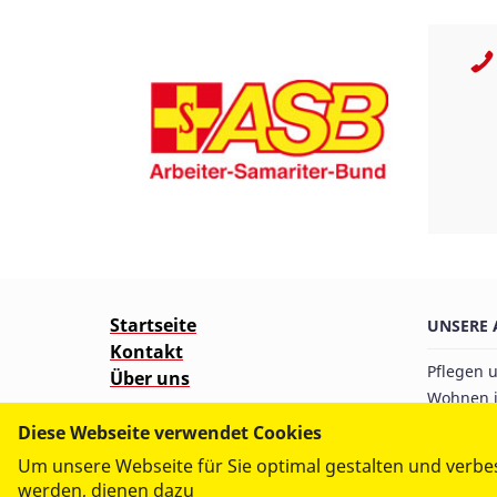
Startseite
UNSERE 
Kontakt
Pflegen 
Über uns
Wohnen i
Kinder u
Diese Webseite verwendet Cookies
Wünschewagen
Retten u
Um unsere Webseite für Sie optimal gestalten und verbe
Ärztlich
werden, dienen dazu