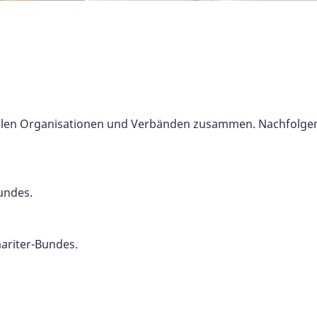
elen Organisationen und Verbänden zusammen. Nachfolgend f
undes.
ariter-Bundes.